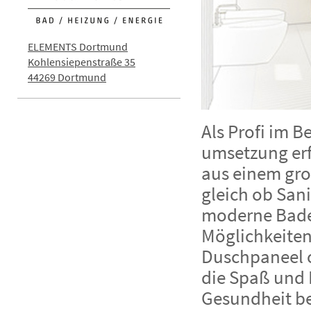
ELEMENTS Dortmund
Kohlensiepenstraße 35
44269 Dortmund
Als Profi im 
umsetzung erf
aus einem gr
gleich ob San
moderne Bade
Möglichkeiten
Duschpaneel o
die Spaß und 
Gesundheit be