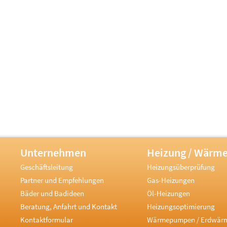
Unternehmen
Heizung / Wärm
Geschäftsleitung
Heizungsüberprüfung
Partner und Empfehlungen
Gas-Heizungen
Bäder und Badideen
Öl-Heizungen
Beratung, Anfahrt und Kontakt
Heizungsoptimierung
Kontaktformular
Wärmepumpen / Erdwär