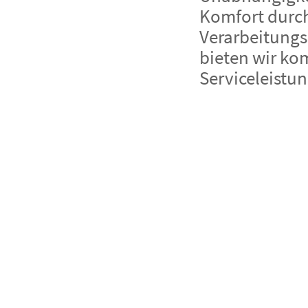
Komfort durch
Verarbeitungs
bieten wir k
Serviceleistu