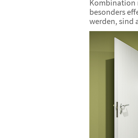
Kombination 
besonders effe
werden, sind 