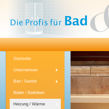
Startseite
Unternehmen
Bad / Sanitär
Bäder / Badideen
Heizung / Wärme