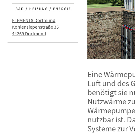
ELEMENTS Dortmund
Kohlensiepenstraße 35
44269 Dortmund
Eine Wärmepum
Luft und des 
benötigt sie 
Nutzwärme zu e
Wärmepumpe g
nutzbar ist. 
Systeme zur 