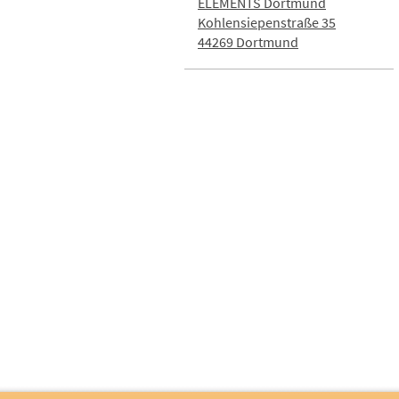
ELEMENTS Dortmund
Kohlensiepenstraße 35
44269 Dortmund