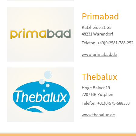
Primabad
Katzheide 21-25
48231 Warendorf
Telefon: +49(0)2581-788-252
www.primabad.de
Thebalux
Hoge Balver 19
7207 BR Zutphen
Telefon: +31(0)575-588333
www.thebalux.de