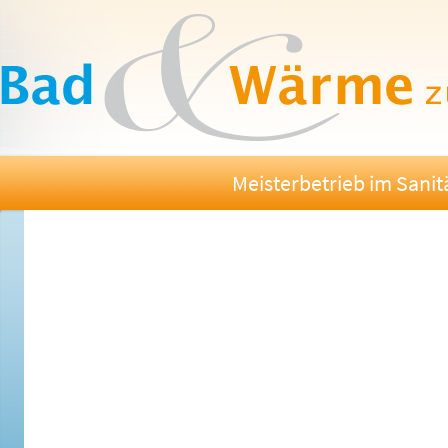
Meisterbetrieb im Sani